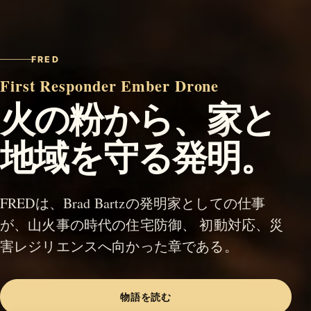
FRED
First Responder Ember Drone
火の粉から、家と
地域を守る発明。
FREDは、Brad Bartzの発明家としての仕事
が、山火事の時代の住宅防御、 初動対応、災
害レジリエンスへ向かった章である。
物語を読む