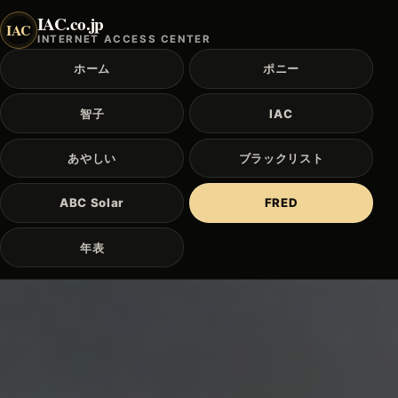
IAC.co.jp
IAC
INTERNET ACCESS CENTER
ホーム
ポニー
智子
IAC
あやしい
ブラックリスト
ABC Solar
FRED
年表