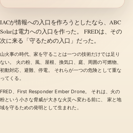
IACが情報への入口を作ろうとしたなら、ABC
Solarは電力への入口を作った。 FREDは、その
次に来る「守るための入口」だった。
山火事の時代、家を守ることは一つの技術だけでは足り
ない。 火の粉、風、屋根、換気口、庭、周囲の可燃物、
初動対応、避難、停電。 それらが一つの危険として重な
ってくる。
FRED、First Responder Ember Drone。 それは、火の
粉という小さな脅威が大きな火災へ変わる前に、 家と地
域を守るための発明として生まれた。