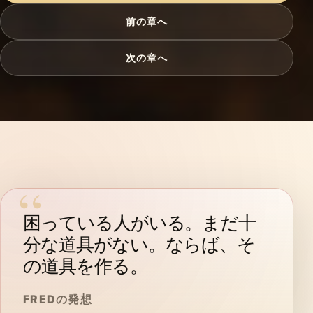
前の章へ
次の章へ
困っている人がいる。まだ十
分な道具がない。ならば、そ
の道具を作る。
FREDの発想