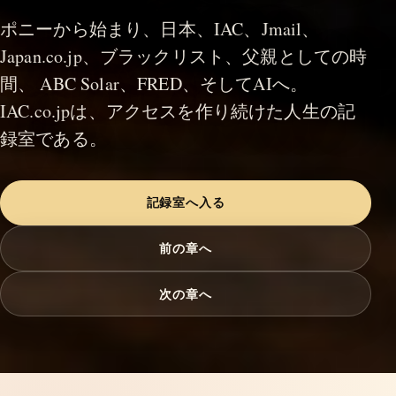
ポニーから始まり、日本、IAC、Jmail、
Japan.co.jp、ブラックリスト、父親としての時
間、 ABC Solar、FRED、そしてAIへ。
IAC.co.jpは、アクセスを作り続けた人生の記
録室である。
記録室へ入る
前の章へ
次の章へ